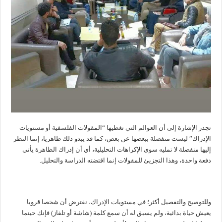
تجدر الإشارة إلى أن العوالم التي تغطيها “المقولات الفلسفية أو مستويات
الإدراك” ليست منفصلة ببعضها عن بعض، كما قد يبدو ذلك ظاهريا، إنما النظر
إليها منفصلة لا تمليه سوى الإكراهات التحليلية، أي أن إدراك الظاهرة يأتي
دفعة واحدة، وهذا التجزيئ للمقولات إنما اقتضته الدراسة والتحليل.
وللتوضيح والتفصيل أكثر؛ في مستويات الإدراك، نفترض أن شخصا قرويا
يعيش حياة بدائية، ولم يسبق له أن سمع كلمة (شاشة أو تلفاز) فإنك حينما