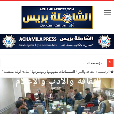
المؤسسة الدبلوماسية تنظم الدورة 156 ل
الرئيسية
/
الثقافة والفن
/
السيميائيات مفهومها وموضوعها “مبادئ أولية مقتضبة”