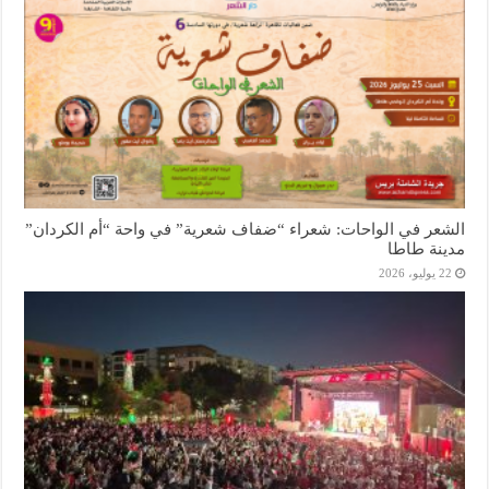
الشعر في الواحات: شعراء “ضفاف شعرية” في واحة “أم الكردان”
مدينة طاطا
22 يوليو، 2026