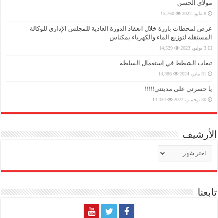
مولاي الحسن
8 مايو، 2022
15,760
عرض لمحطات بارزة خلال انعقاد الدورة العادية للمجلس الإداري للوكالة
المستقلة لتوزيع الماء والكهرباء بمكناس
3 يوليو، 2023
14,529
تبعات الشطط في استعمال السلطة
31 مايو، 2024
14,386
يا حسرتي على مدينتي!!!!!
30 نوفمبر، 2022
13,334
الأرشيف
الأرشيف
تابعنا