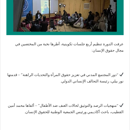
عرفت الدورة تنظيم أربع جلسات تكوينية، أطرها نخبة من المختصين في
مجال حقوق الإنسان:
“دور المجتمع المدني في تعزيز حقوق المرأة والتحديات الراهنة” – قدمتها
نور بيلي، رئيسة التحالف الإنساني الدولي.
“منهجيات الرصد والتوثيق لحالات العنف ضد الأطفال” – ألقاها محمد أمين
القطيب، باحث أكاديمي ورئيس الجمعية الوطنية للحقوق الإنسان.