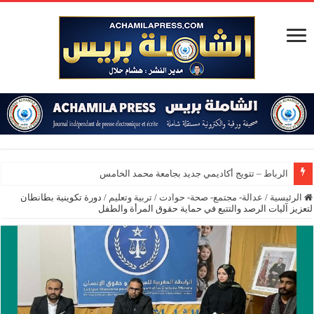
الرباط – تتويج أكاديمي جديد بجامعة محمد الخامس
الرئيسية
/
عدالة- مجتمع- صحة- حوادت
/
تربية وتعليم
/
دورة تكوينية بطانطان
لتعزيز آليات الرصد والتتبع في حماية حقوق المرأة والطفل