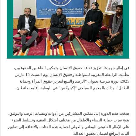
في إطار جهودها لتعزيز ثقافة حقوق الإنسان وتمكين الفاعلين الحقوقيين،
نظّمت الرابطة المغربية للمواطنة وحقوق الإنسان يوم السبت 15 مارس
2025، دورة تدريبية بعنوان “الرصد والتتبع لتعزيز حقوق المرأة وحماية
الطفل”، وذلك بالمخيم السياحي “إكينوكس” في الوطية، إقليم طانطان.
هدفت هذه الدورة إلى تمكين المشاركين من أدوات وتقنيات الرصد والتوثيق،
بغية تعزيز حماية النساء والأطفال من مختلف أشكال العنف، وتسليط الضوء
على الإطار القانوني الوطني والدولي لحماية هذه الفئات، بالإضافة إلى تطوير
آليات الترافع لضمان تحقيق العدالة.