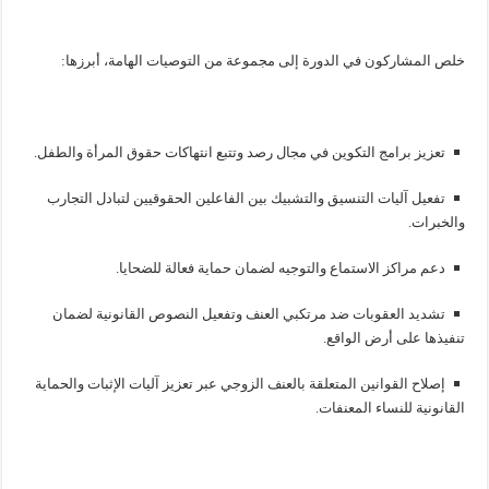
خلص المشاركون في الدورة إلى مجموعة من التوصيات الهامة، أبرزها:
تعزيز برامج التكوين في مجال رصد وتتبع انتهاكات حقوق المرأة والطفل.
تفعيل آليات التنسيق والتشبيك بين الفاعلين الحقوقيين لتبادل التجارب
والخبرات.
دعم مراكز الاستماع والتوجيه لضمان حماية فعالة للضحايا.
تشديد العقوبات ضد مرتكبي العنف وتفعيل النصوص القانونية لضمان
تنفيذها على أرض الواقع.
إصلاح القوانين المتعلقة بالعنف الزوجي عبر تعزيز آليات الإثبات والحماية
القانونية للنساء المعنفات.