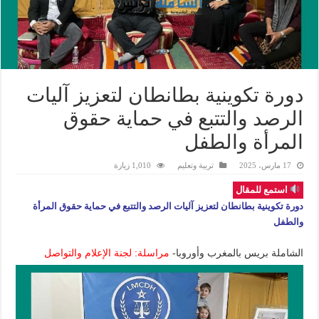
دورة تكوينية بطانطان لتعزيز آليات
الرصد والتتبع في حماية حقوق
المرأة والطفل
17 مارس، 2025
تربية وتعليم
1,010 زيارة
استمع للمقال
دورة تكوينية بطانطان لتعزيز آليات الرصد والتتبع في حماية حقوق المرأة
والطفل
الشاملة بريس بالمغرب وأوروبا-
مراسلة: لجنة الإعلام والتواصل