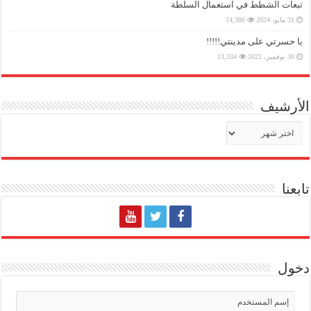
تبعات الشطط في استعمال السلطة
31 مايو، 2024
14,386
يا حسرتي على مدينتي!!!!!
30 نوفمبر، 2022
13,334
الأرشيف
الأرشيف
تابعنا
دخول