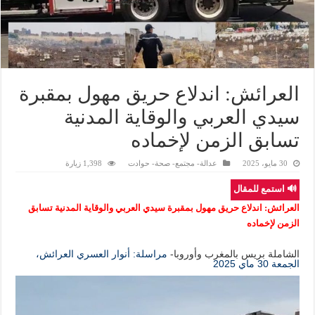
العرائش: اندلاع حريق مهول بمقبرة
سيدي العربي والوقاية المدنية
تسابق الزمن لإخماده
30 مايو، 2025
عدالة- مجتمع- صحة- حوادت
1,398 زيارة
🔊 استمع للمقال
العرائش: اندلاع حريق مهول بمقبرة سيدي العربي والوقاية المدنية تسابق
الزمن لإخماده
الشاملة بريس بالمغرب وأوروبا-
مراسلة: أنوار العسري العرائش،
الجمعة 30 ماي 2025