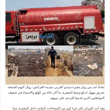
تفاجأ عدد من زوار مقبرة سيدي العربي بمدينة العرائش، زوال اليوم الجمعة،
بحريق مهول اندلع وسط المقبرة، ما أثار حالة من الهلع والاستياء في صفوف
المواطنين الذين قدموا للترحم على ذويهم.
وقد أتت النيران على جزء كبير من المساحات النباتية داخل المقبرة، مما