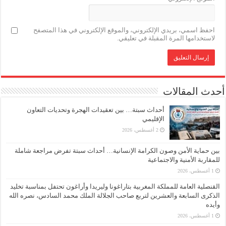
احفظ اسمي، بريدي الإلكتروني، والموقع الإلكتروني في هذا المتصفح
لاستخدامها المرة المقبلة في تعليقي.
أحدث المقالات
أحداث سبتة… بين تعقيدات الهجرة وتحديات التعاون
الإقليمي
2 أغسطس، 2026
بين حماية الأمن وصون الكرامة الإنسانية… أحداث سبتة تفرض مراجعة شاملة
للمقاربة الأمنية والاجتماعية
1 أغسطس، 2026
القنصلية العامة للمملكة المغربية بتاراغونا وليريدا وأراغون تحتفل بمناسبة تخليد
الذكرى السابعة والعشرين لتربع صاحب الجلالة الملك محمد السادس، نصره الله
وأيده
1 أغسطس، 2026