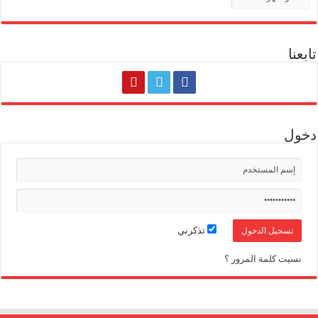
تابعنا
دخول
تذكرني
نسيت كلمة المرور ؟