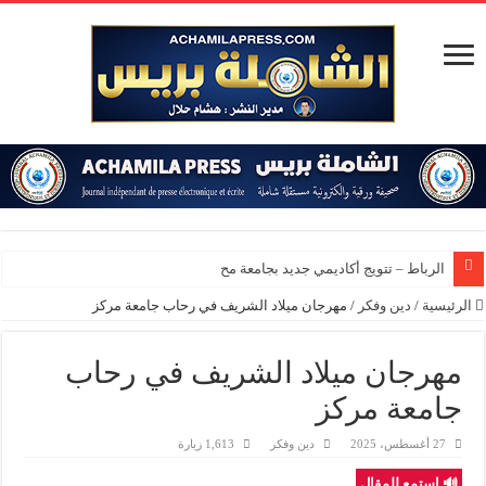
الرباط – تتويج أكاديمي جديد بجامعة محمد الخا
الرئيسية
/
دين وفكر
/
مهرجان ميلاد الشريف في رحاب جامعة مركز
مهرجان ميلاد الشريف في رحاب
جامعة مركز
27 أغسطس، 2025
دين وفكر
1,613 زيارة
🔊 استمع للمقال