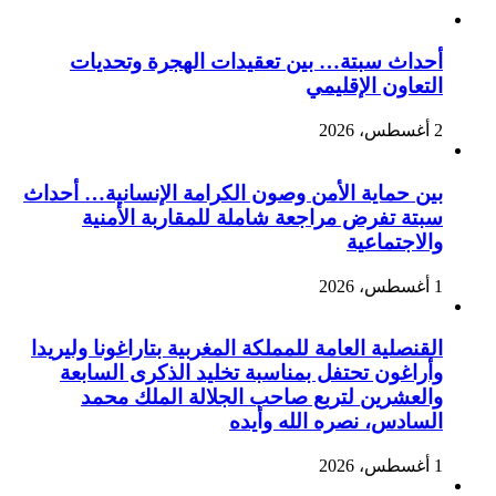
أحداث سبتة… بين تعقيدات الهجرة وتحديات
التعاون الإقليمي
2 أغسطس، 2026
بين حماية الأمن وصون الكرامة الإنسانية… أحداث
سبتة تفرض مراجعة شاملة للمقاربة الأمنية
والاجتماعية
1 أغسطس، 2026
القنصلية العامة للمملكة المغربية بتاراغونا وليريدا
وأراغون تحتفل بمناسبة تخليد الذكرى السابعة
والعشرين لتربع صاحب الجلالة الملك محمد
السادس، نصره الله وأيده
1 أغسطس، 2026