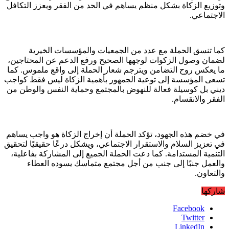
وتوزيع الزكاة بشكل منظم يساهم في الحد من الفقر ويعزز التكافل
الاجتماعي.
كما تنسق الحملة مع عدد من الجمعيات والمؤسسات الخيرية
لضمان وصول الزكوات لوجهها الصحيح ورفع الدعم عن المحتاجين،
ما يعكس روح التضامن ويترجم شعار الحملة إلى واقع ملموس. كما
تسعى المؤسسة إلى توعية الجمهور بأهمية الزكاة ليس فقط كواجب
ديني بل كوسيلة فعالة للنهوض بالمجتمع وحماية النفس والوطن من
الفقر والانقسام.
في خضم هذه الجهود، تؤكد الحملة أن إخراج الزكاة هو واجب يساهم
في تعزيز السلام والاستقرار الاجتماعي، ويشكل درعًا حقيقيًا لتحقيق
التنمية المستدامة. كما دعت الحملة الجميع إلى المشاركة بفاعلية،
والعمل جنبًا إلى جنب من أجل مجتمع متماسك يسوده العطاء
والتعاون.
شاركها
Facebook
Twitter
LinkedIn