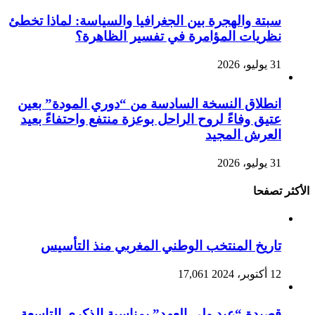
سبتة والهجرة بين الجغرافيا والسياسة: لماذا تخطئ
نظريات المؤامرة في تفسير الظاهرة؟
31 يوليو، 2026
انطلاق النسخة السادسة من “دوري المودة” بعين
عتيق وفاءً لروح الراحل بوعزة منتفع واحتفاءً بعيد
العرش المجيد
31 يوليو، 2026
الأكثر تصفحا
تاريخ المنتخب الوطني المغربي منذ التأسيس
12 أكتوبر، 2024
17,061
قصيدة “عيد ولي العهد” بمناسبة الذكرى التاسعة