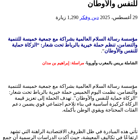
للنفس والأوطان
29 أغسطس، 2025
دين وفكر
1,290 زيارة
مؤسسة رسالة السلام العالمية بشراكة مع جمعية خميسة للتنمية
والتضامن، تنظم حملة خيرية بالرباط تحت شعار: “الزكاة حماية
للنفس والأوطان
“.
الشاملة بريس بالمغرب وأوروبا-
مراسلة: إبراهيم بن مدان
مؤسسة رسالة السلام العالمية بشراكة مع جمعية خميسة للتنمية
والتضامن، نظمت اليوم الخميس حملة خيرية بالرباط تحت شعار:
“الزكاة حماية للنفس والأوطان”. تهدف الحملة إلى تعزيز قيمة
الزكاة كركيزة أساسية في بناء تلاحم اجتماعي قوي يضمن دعم
الفئات المحتاجة ويقوي الوطن بأكمله.
تأتي هذه المبادرة في ظل الظروف الاقتصادية الراهنة التي تشهد
ارتفاعًا في تكاليف المعيشة، حيث أكدت الدراسات الرسمية أن جمع