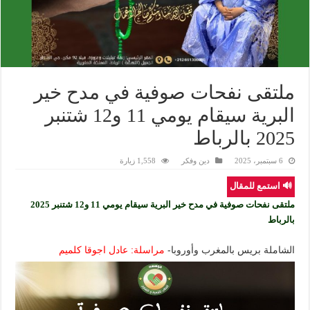
ملتقى نفحات صوفية في مدح خير
البرية سيقام يومي 11 و12 شتنبر
2025 بالرباط
6 سبتمبر، 2025
دين وفكر
1,558 زيارة
🔊 استمع للمقال
ملتقى نفحات صوفية في مدح خير البرية سيقام يومي 11 و12 شتنبر 2025
بالرباط
الشاملة بريس بالمغرب وأوروبا-
مراسلة: عادل اجوقا كلميم