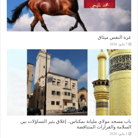
عزة النفس ميثاق
7 مايو، 2026
باب مسجد مولاي مليانة بمكناس.. إغلاق يثير التساؤلات بين
السلامة والقرارات المتناقضة
2 مايو، 2026