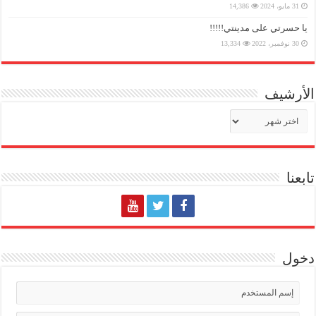
31 مايو، 2024
14,386
يا حسرتي على مدينتي!!!!!
30 نوفمبر، 2022
13,334
الأرشيف
الأرشيف
تابعنا
دخول