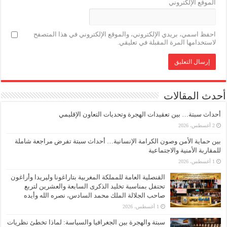
الموقع الإلكتروني
احفظ اسمي، بريدي الإلكتروني، والموقع الإلكتروني في هذا المتصفح
لاستخدامها المرة المقبلة في تعليقي.
أحدث المقالات
أحداث سبتة… بين تعقيدات الهجرة وتحديات التعاون الإقليمي
2 أغسطس، 2026
بين حماية الأمن وصون الكرامة الإنسانية… أحداث سبتة تفرض مراجعة شاملة
للمقاربة الأمنية والاجتماعية
1 أغسطس، 2026
القنصلية العامة للمملكة المغربية بتاراغونا وليريدا وأراغون
تحتفل بمناسبة تخليد الذكرى السابعة والعشرين لتربع
صاحب الجلالة الملك محمد السادس، نصره الله وأيده
1 أغسطس، 2026
سبتة والهجرة بين الجغرافيا والسياسة: لماذا تخطئ نظريات