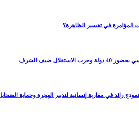
ات المؤامرة في تفسير الظاهرة؟
ذج رائد في مقاربة إنسانية لتدبير الهجرة وحماية الضحايا