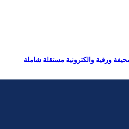
يفة ورقية والكترونية مستقلة شاملة