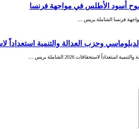
طموح أسود الأطلس في مواجهة فرنسا
مواجهة فرنسا الشاملة بريس …
بلوماسي وحزب العدالة والتنمية استعداداً لاستح
داداً لاستحقاقات 2026 الشاملة بريس …