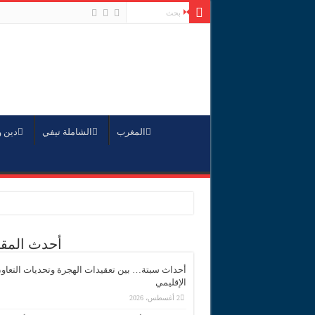
المغرب
الشاملة تيفي
دين 
أحدث المقا
أحداث سبتة… بين تعقيدات الهجرة وتحديات التعاو
الإقليمي
2 أغسطس، 2026