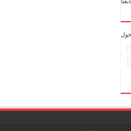
ابعنا
خول