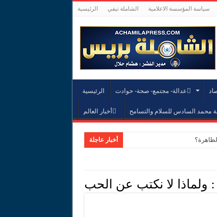
سياسة المؤسسة الاعلامية
الشاملة تيفي
الرئيسية
صاد
عدالة- مجتمع- صحة- حوادت
الرئيسية
محمد السادس للسلام والتسامح
أخبار العالم
لظاهرة؟
أخبار عاجلة
:
ولماذا لا نكتب عن الحب
 مالي
انية لتدبير الهجرة وحماية الضحايا