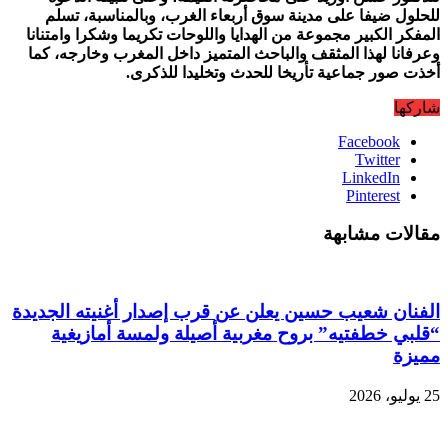
للحلول ضيفا على مدينة سوق أربعاء الغرب، وبالمناسبة، تسلم
المفكر الكبير مجموعة من الهدايا واللوحات تكريما وشكرا وامتنانا
وعرفانا لهذا المثقف والباحث المتميز داخل المغرب وخارجه، كما
أخذت صور جماعية تأريخا للحدث وتخليدا للذكرى.
شاركها
Facebook
Twitter
LinkedIn
Pinterest
مقالات مشابهة
الفنان شعيب حسين يعلن عن قرب إصدار أغنيته الجديدة
“قلبي خطفتيه” بروح مغربية أصيلة ولمسة أمازيغية
مميزة
25 يوليو، 2026