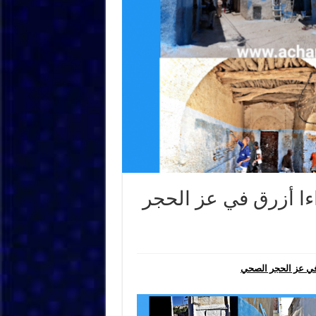
ءا أزرق في عز الحجر
في عز الحجر الصحي