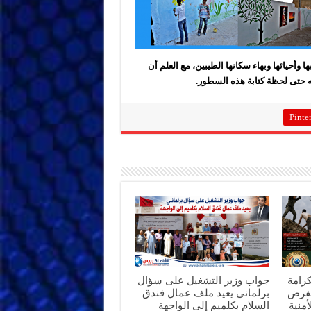
 وأحيائها وبهاء سكانها الطيبين، مع العلم أن
 حتى لحظة كتابة هذه السطور.
Pinter
كرامة
جواب وزير التشغيل على سؤال
تفرض
برلماني يعيد ملف عمال فندق
أمنية
السلام بكلميم إلى الواجهة