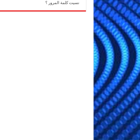
نسيت كلمة المرور ؟