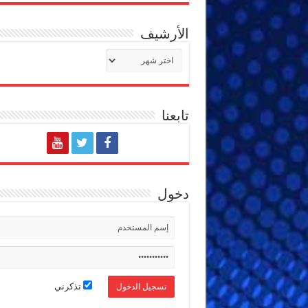
الأرشيف
الأرشيف
تابعنا
دخول
تذكرني