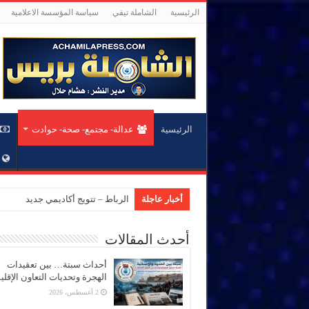
الرئيسية
الشاملة تيفي
سياسة المؤسسة الاعلامية
الرئيسية
عدالة- مجتمع- صحة- حوادت
أخبار عاجلة
الرباط – تتويج أكاديمي جديد بجام
أحدث المقالات
أحداث سبتة… بين تعقيدات
الهجرة وتحديات التعاون الإقل
2 أغسطس، 2026