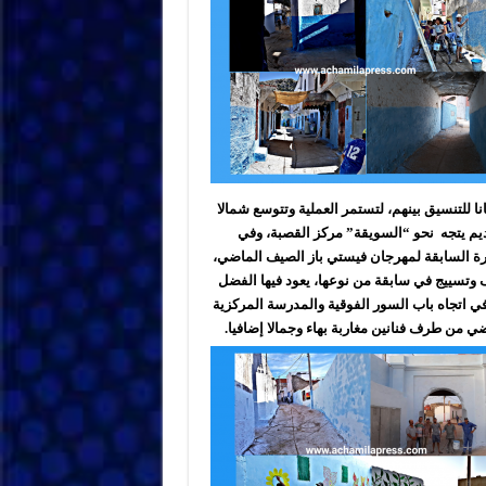
ا للتنسيق بينهم، لتستمر العملية وتتوسع شمالا
يم يتجه نحو “السويقة” مركز القصبة، وفي
ورة السابقة لمهرجان فيستي باز الصيف الماضي،
وتسييج في سابقة من نوعها، يعود فيها الفضل
ي اتجاه باب السور الفوقية والمدرسة المركزية
من طرف فنانين مغاربة بهاء وجمالا إضافيا.