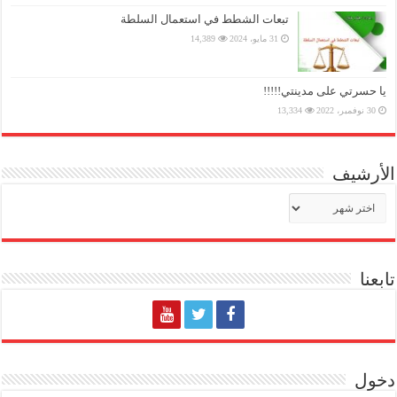
تبعات الشطط في استعمال السلطة
31 مايو، 2024
14,389
يا حسرتي على مدينتي!!!!!
30 نوفمبر، 2022
13,334
الأرشيف
الأرشيف
تابعنا
دخول