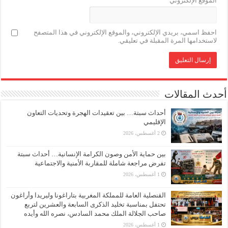
الموقع الإلكتروني
احفظ اسمي، بريدي الإلكتروني، والموقع الإلكتروني في هذا المتصفح
لاستخدامها المرة المقبلة في تعليقي.
أحدث المقالات
أحداث سبتة… بين تعقيدات الهجرة وتحديات التعاون
الإقليمي
2 أغسطس، 2026
بين حماية الأمن وصون الكرامة الإنسانية… أحداث سبتة
تفرض مراجعة شاملة للمقاربة الأمنية والاجتماعية
1 أغسطس، 2026
القنصلية العامة للمملكة المغربية بتاراغونا وليريدا وأراغون
تحتفل بمناسبة تخليد الذكرى السابعة والعشرين لتربع
صاحب الجلالة الملك محمد السادس، نصره الله وأيده
1 أغسطس، 2026