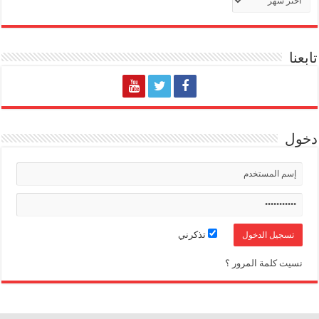
تابعنا
دخول
تذكرني
نسيت كلمة المرور ؟