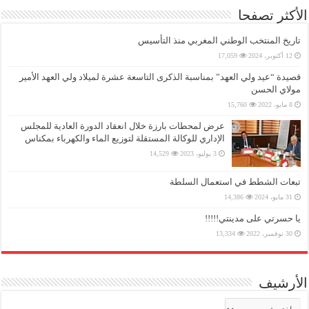
الأكثر تصفحا
تاريخ المنتخب الوطني المغربي منذ التأسيس
12 أكتوبر، 2024
17,059
قصيدة “عيد ولي العهد” بمناسبة الذكرى التاسعة عشرة لميلاد ولي العهد الأمير
مولاي الحسن
8 مايو، 2022
15,760
عرض لمحطات بارزة خلال انعقاد الدورة العادية للمجلس
الإداري للوكالة المستقلة لتوزيع الماء والكهرباء بمكناس
3 يوليو، 2023
14,529
تبعات الشطط في استعمال السلطة
31 مايو، 2024
14,386
يا حسرتي على مدينتي!!!!!
30 نوفمبر، 2022
13,334
الأرشيف
الأرشيف