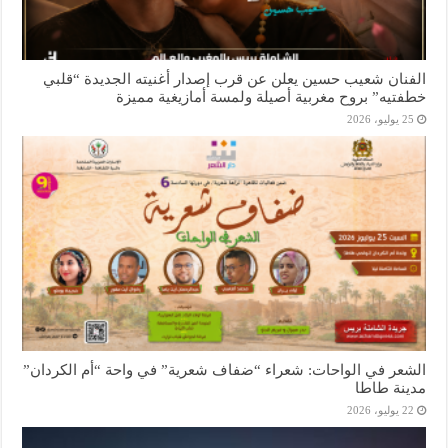
الفنان شعيب حسين يعلن عن قرب إصدار أغنيته الجديدة “قلبي
خطفتيه” بروح مغربية أصيلة ولمسة أمازيغية مميزة
25 يوليو، 2026
الشعر في الواحات: شعراء “ضفاف شعرية” في واحة “أم الكردان”
مدينة طاطا
22 يوليو، 2026