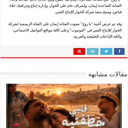
الفنانة الصاعدة إيمان، وإشراف عام علي الخوار، وإدارة إنتاج وجرافيك علاء
فياض، ومنتج منفذ شركة الخوار للإنتاج الفني.
وقد تم عرض أغنية “يا روح” بصوت الفنانة إيمان على القناة الرسمية لشركة
الخوار للإنتاج الفني في “اليوتيوب” وعلى كافة مواقع التواصل الاجتماعي،
وكافة الإذاعات الخليجية والعربية.
مقالات مشابهة