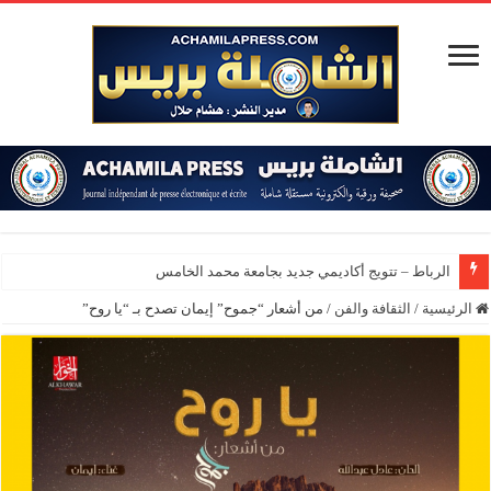
الرباط – تتويج أكاديمي جديد بجامعة محمد الخامس
الرئيسية
/
الثقافة والفن
/
من أشعار “جموح” إيمان تصدح بـ “يا روح”