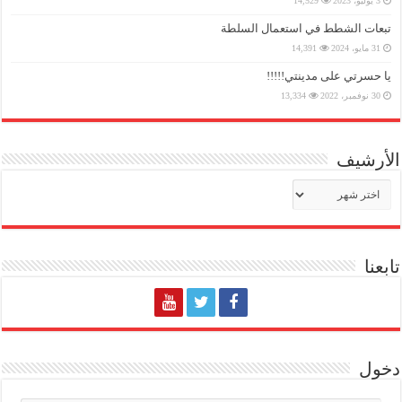
3 يوليو، 2023
14,529
تبعات الشطط في استعمال السلطة
31 مايو، 2024
14,391
يا حسرتي على مدينتي!!!!!
30 نوفمبر، 2022
13,334
الأرشيف
الأرشيف
تابعنا
دخول