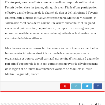
D’autre part, tous ces efforts visent à consolider l’esprit de solidarité et
l’esprit de don chez les jeunes, afin qu’ils aient l’idée d’une participation
effective dans le domaine de la charité, du don et de l’altruisme à l’avenir
En effet, cette aimable initiative entreprise par la Mairie de * Moliets- et-
Villemartin * est considérée comme une œuvre humanitaire et un grand
événement qui constitue, en profondeur, un espace de convergence pour
un soutien matériel et moral et une valeur ajoutée dans le domaine de la
charité et de la bienveillance
Merci à tous les acteurs associatifs et à tous les participants, en particulier
les respectées Adjointes ainsi à la mairie de la commune pour cette
organisation et pour ce travail caritatif, qui servira d’incitation à gagner le
pari afin d’apporter de la joie aux autres et promouvoir le développement
de la région et de toutes les communes voisines de Mouliets-et- Ville
Martin -La gironde, France
مقالات مشابهة