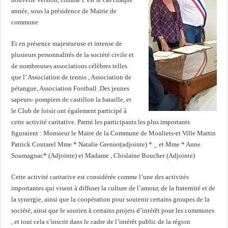
année, sous la présidence de Mairie de
commune
Et en présence majestueuse et intense de
plusieurs personnalités de la société civile et
de nombreuses associations célèbres telles
que l’ Association de tennis , Association de
pétangue, Association Football .Des jeunes
sapeurs- pompiers de castillon la bataille, et
le Club de loisir ont également participé à
cette activité caritative. Parmi les participants les plus importants
figuraient : Monsieur le Maire de la Commune de Mouliets-et Ville Martin
Patrick Coutarel Mme * Natalie Grenier(adjointe) * _ et Mme * Anne.
Soumagnac* (Adjointe) et Madame , Chislaine Boucher (Adjointe)
Cette activité caritative est considérée comme l’une des activités
importantes qui visent à diffuser la culture de l’amour, de la fraternité et de
la synergie, ainsi que la coopération pour soutenir certains groupes de la
société, ainsi que le soutien à certains projets d’intérêt pour les communes
, et tout cela s’inscrit dans le cadre de l’intérêt public de la région