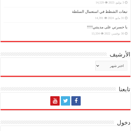
3 يوليو، 2023
14,529
تبعات الشطط في استعمال السلطة
31 مايو، 2024
14,391
يا حسرتي على مدينتي!!!!!
30 نوفمبر، 2022
13,334
الأرشيف
الأرشيف
تابعنا
دخول