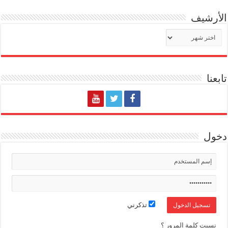
الأرشيف
الأرشيف
تابعنا
دخول
تذكرني
نسيت كلمة المرور ؟