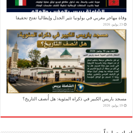
وفاة مهاجر مغربي في بولونيا تثير الجدل وإيطاليا تفتح تحقيقا
23 يوليو، 2026
مسجد باريس الكبير في ذكراه المئوية: هل أُنصف التاريخ؟
19 يوليو، 2026