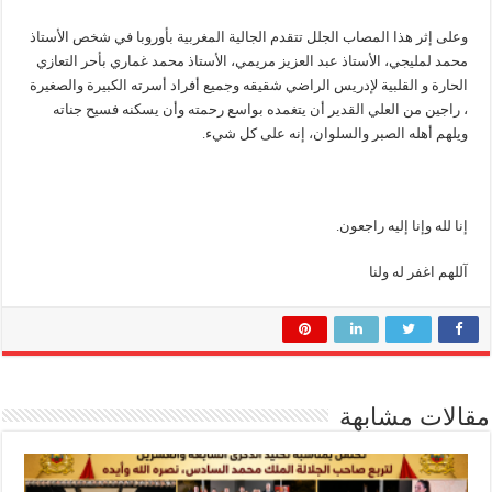
وعلى إثر هذا المصاب الجلل تتقدم الجالية المغربية بأوروبا في شخص الأستاذ
محمد لمليجي، الأستاذ عبد العزيز مريمي، الأستاذ محمد غماري بأحر التعازي
الحارة و القلبية لإدريس الراضي شقيقه وجميع أفراد أسرته الكبيرة والصغيرة
، راجين من العلي القدير أن يتغمده بواسع رحمته وأن يسكنه فسيح جناته
ويلهم أهله الصبر والسلوان، إنه على كل شيء.
إنا لله وإنا إليه راجعون.
آللهم اغفر له ولنا
مقالات مشابهة