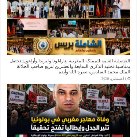
القنصلية العامة للمملكة المغربية بتاراغونا وليريدا وأراغون تحتفل
بمناسبة تخليد الذكرى السابعة والعشرين لتربع صاحب الجلالة
الملك محمد السادس، نصره الله وأيده
1 أغسطس، 2026