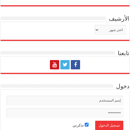
الأرشيف
الأرشيف
تابعنا
دخول
تذكرني