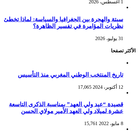
1 أغسطس، 2026
سبتة والهجرة بين الجغرافيا والسياسة: لماذا تخطئ
نظريات المؤامرة في تفسير الظاهرة؟
31 يوليو، 2026
الأكثر تصفحا
تاريخ المنتخب الوطني المغربي منذ التأسيس
12 أكتوبر، 2024
17,065
قصيدة “عيد ولي العهد” بمناسبة الذكرى التاسعة
عشرة لميلاد ولي العهد الأمير مولاي الحسن
8 مايو، 2022
15,761