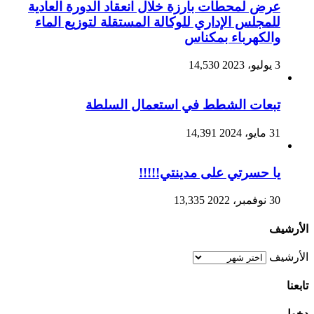
عرض لمحطات بارزة خلال انعقاد الدورة العادية
للمجلس الإداري للوكالة المستقلة لتوزيع الماء
والكهرباء بمكناس
3 يوليو، 2023
14,530
تبعات الشطط في استعمال السلطة
31 مايو، 2024
14,391
يا حسرتي على مدينتي!!!!!
30 نوفمبر، 2022
13,335
الأرشيف
الأرشيف
تابعنا
دخول