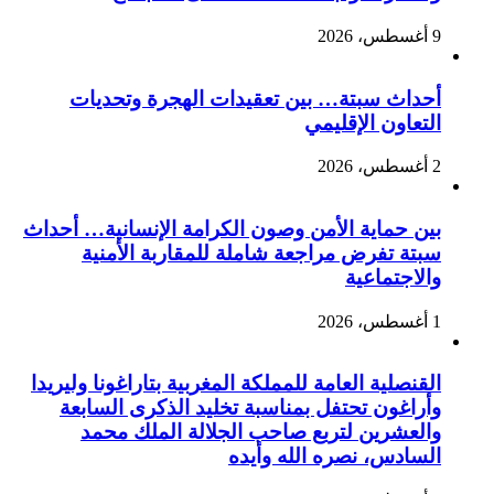
9 أغسطس، 2026
أحداث سبتة… بين تعقيدات الهجرة وتحديات
التعاون الإقليمي
2 أغسطس، 2026
بين حماية الأمن وصون الكرامة الإنسانية… أحداث
سبتة تفرض مراجعة شاملة للمقاربة الأمنية
والاجتماعية
1 أغسطس، 2026
القنصلية العامة للمملكة المغربية بتاراغونا وليريدا
وأراغون تحتفل بمناسبة تخليد الذكرى السابعة
والعشرين لتربع صاحب الجلالة الملك محمد
السادس، نصره الله وأيده