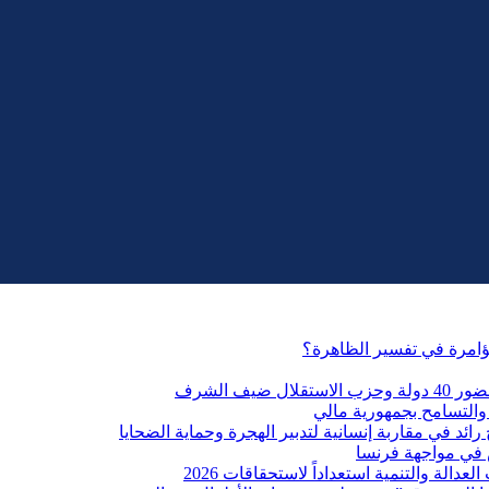
مؤامرة في تفسير الظاهرة؟
التسامح بجمهورية مالي
ائد في مقاربة إنسانية لتدبير الهجرة وحماية الضحايا
 في مواجهة فرنسا
الة والتنمية استعداداً لاستحقاقات 2026