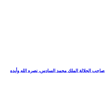
بع صاحب الجلالة الملك محمد السادس، نصره الله وأيده