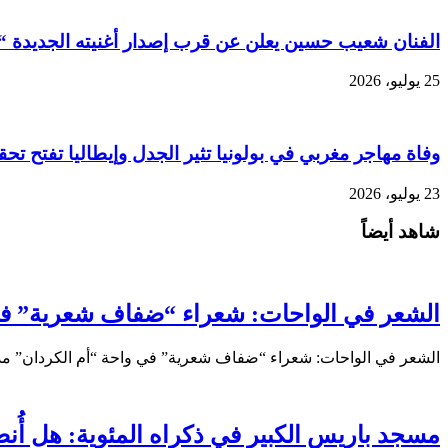
الفنان شعيب حسين يعلن عن قرب إصدار أغنيته الجديدة “ق
25 يوليو، 2026
وفاة مهاجر مغربي في بولونيا تثير الجدل وإيطاليا تفتح تحق
23 يوليو، 2026
شاهد أيضاً
الشعر في الواحات: شعراء “ضفاف شعرية” في 
الشعر في الواحات: شعراء “ضفاف شعرية” في واحة “أم الكردان” م
مسجد باريس الكبير في ذكراه المئوية: هل أُن