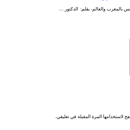
يس بالمغرب والعالم- بقلم: الدكتور …
ح لاستخدامها المرة المقبلة في تعليقي.