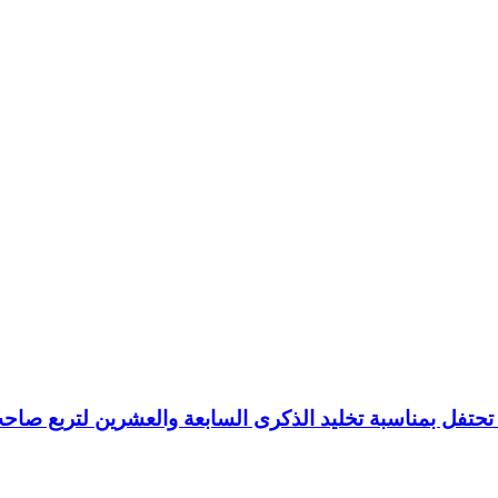
غون تحتفل بمناسبة تخليد الذكرى السابعة والعشرين لتربع صا