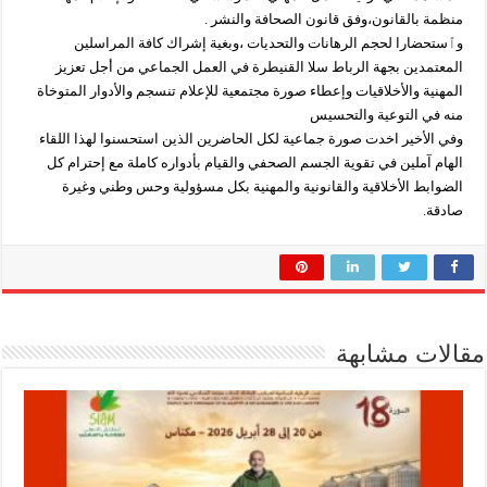
منظمة بالقانون،وفق قانون الصحافة والنشر .
وٱستحضارا لحجم الرهانات والتحديات ،وبغية إشراك كافة المراسلين
المعتمدين بجهة الرباط سلا القنيطرة في العمل الجماعي من أجل تعزيز
المهنية والأخلاقيات وإعطاء صورة مجتمعية للإعلام تنسجم والأدوار المتوخاة
منه في التوعية والتحسيس
وفي الأخير اخدت صورة جماعية لكل الحاضرين الذين استحسنوا لهذا اللقاء
الهام آملين في تقوية الجسم الصحفي والقيام بأدواره كاملة مع إحترام كل
الضوابط الأخلاقية والقانونية والمهنية بكل مسؤولية وحس وطني وغيرة
صادقة.
مقالات مشابهة