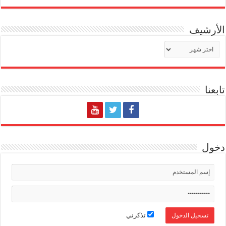
الأرشيف
الأرشيف
تابعنا
دخول
تذكرني