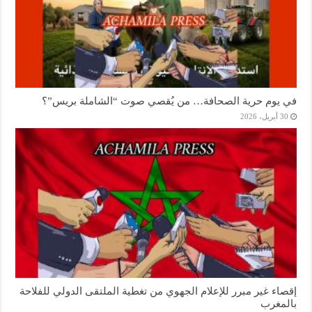
في يوم حرية الصحافة… من يُقصي صوت “الشاملة بريس”؟
30 أبريل، 2026
إقصاء غير مبرر للإعلام الجهوي من تغطية الملتقى الدولي للفلاحة
بالمغرب