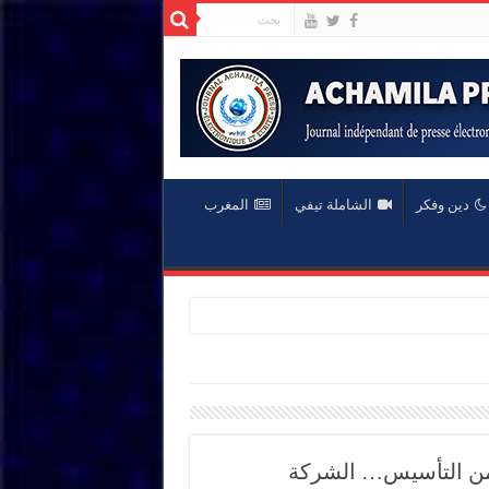
دين وفكر
الشاملة تيفي
المغرب
ن التأسيس… الشركة