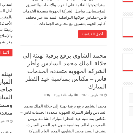
انتخاب ا
استراتيجيتها القائمة على القرب والإنصات والتنسيق
أجل السي
المؤسساتي، تواصل الشركة الجهوية متعددة الخدمات
بالمغرب 
فاس–مكناس جولاتها التواصلية الميدانية عبر مختلف
أقاليم الجهة، بتنسيق مع مجموعة الجماعات …
رئيسًا ش
أكمل القراءة »
والإصلاح
مغربية 
أكمل ا
محمد الشاوي يرفع برقية تهنئة إلى
جلالة الملك محمد السادس وأطر
الشركة الجهوية متعددة الخدمات
تهنئة
فاس – مكناس بمناسبة عيد الفطر
المبارك
صاحب 
20 مارس، 2026
مياه طاقة وبيئة
0
الساد
ومستخ
محمد الشاوي يرفع برقية تهنئة إلى جلالة الملك محمد
متعدد
السادس وأطر الشركة الجهوية متعددة الخدمات فاس –
مكناس بمناسبة عيد الفطر المبارك الشاملة بريس
19 فبراير، 2026
بالمغرب والعالم- بمناسبة حلول عيد الفطر المبارك،
يتشرف السيد محمد الشاوي، المدير العام للشركة