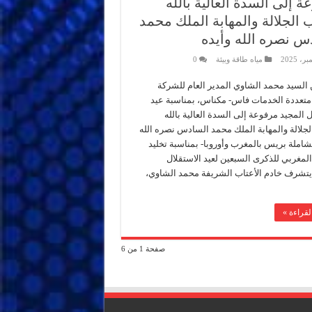
 إلى السدة العالية بالله
الجلالة والمهابة الملك محمد
س نصره الله وأيده
مياه طاقة وبيئة
0
 السيد محمد الشاوي المدير العام للشركة
متعددة الخدمات فاس- مكناس، بمناسبة عيد
ل المجيد مرفوعة إلى السدة العالية بالله
لالة والمهابة الملك محمد السادس نصره الله
شاملة بريس بالمغرب وأوروبا- بمناسبة تخليد
مغربي للذكرى السبعين لعيد الاستقلال
يتشرف خادم الأعتاب الشريفة محمد الشاوي،
لقراءة »
صفحة 1 من 6