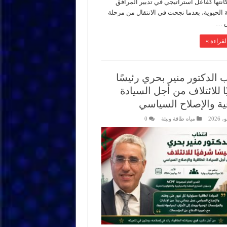
انتها كفاعل استراتيجي في تدبير المرافق
 الحيوية، بعدما نجحت في الانتقال من مرحلة
س …
لقراءة »
 الدكتور منير بحري رئيسًا
ا للائتلاف من أجل السيادة
ية والإصلاح السياسي
مياه طاقة وبيئة
0