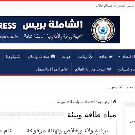
مدير النشر :ذ. هشام حلال
اقتصاد
ثقافة
رياضة
جهات
صحافة وإعلام
تكنولوجيا
والتسامح
صوت مغاربة العالم
عالم المرأة والطفل
الرئيسية
/
اقتصاد
/
مياه طاقة وبيئة
مياه طاقة وبيئة
يمي
برقية ولاء وإخلاص وتهنئة مرفوعة
عام م