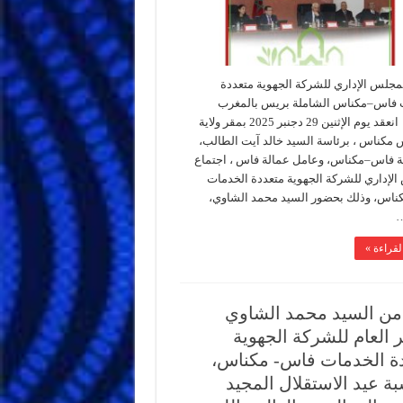
لمجلس الإداري للشركة الجهوية متعددة
 فاس–مكناس الشاملة بريس بالمغرب
والعالم- انعقد يوم الإثنين 29 دجنبر 2025 بمقر ولاية
مكناس ، برئاسة السيد خالد آيت الطالب،
ة فاس–مكناس، وعامل عمالة فاس ، اجتماع
لإداري للشركة الجهوية متعددة الخدمات
اس، وذلك بحضور السيد محمد الشاوي،
…
لقراءة »
 من السيد محمد الشاوي
ر العام للشركة الجهوية
ة الخدمات فاس- مكناس،
بة عيد الاستقلال المجيد