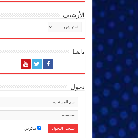
الأرشيف
الأرشيف
تابعنا
دخول
تذكرني