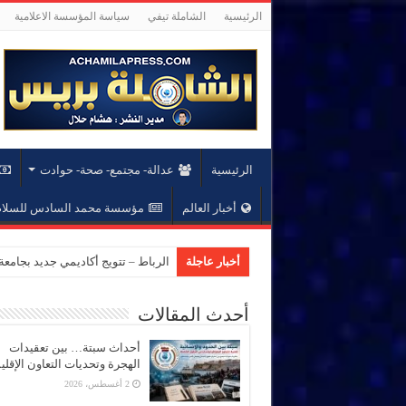
الرئيسية
الشاملة تيفي
سياسة المؤسسة الاعلامية
الرئيسية
عدالة- مجتمع- صحة- حوادت
أخبار العالم
مؤسسة محمد السادس للسلام 
أخبار عاجلة
المؤسسة الدبلوم
أحدث المقالات
أحداث سبتة… بين تعقيدات
الهجرة وتحديات التعاون الإقل
2 أغسطس، 2026