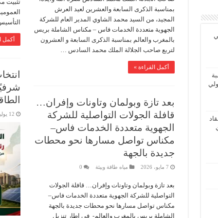
تثبيت مك
بمناسبة الذكرى السابعة والعشرين لعيد العرش
العمومية
المجيد، من السيد محمد الشاوي المدير العام للشركة
التأسي
الجهوية متعددة الخدمات فاس – مكناس الشاملة بريس
ي
بالمغرب والعالم بمناسبة الذكرى السابعة و العشرون
أكمل ا
لتربع صاحب الجلالة الملك محمد السادس …
أكمل القراءة »
انتخاب
بة
ولي
شرفيً
الطاق
بعد تازة وبولمان وتاونات وإفران…
قافلة الجولات التواصلية للشركة
12 يوليو، 2026
اد
الجهوية متعددة الخدمات فاس–
مكناس تواصل مسارها نحو محطات
جديدة بالجهة
7 مايو، 2026
مياه طاقة وبيئة
0
بعد تازة وبولمان وتاونات وإفران… قافلة الجولات
التواصلية للشركة الجهوية متعددة الخدمات فاس–
مكناس تواصل مسارها نحو محطات جديدة بالجهة
الشاملة بريس بالمغرب والعالم- في إطار تنزيل