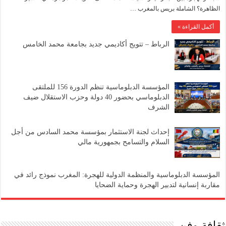
الظاهرة؟ الشاملة بريس بالمغرب …
أكمل القراءة »
الرباط – تتويج أكاديمي جديد بجامعة محمد الخامس
المؤسسة الدبلوماسية تنظم الدورة 156 للملتقى
الدبلوماسي بحضور 40 دولة وحزب الاستقلال ضيف
الشرف
إحداث لجنة الاستثمار بمؤسسة محمد السادس من أجل
السلام والتسامح بجمهورية مالي
المؤسسة الدبلوماسية والمنظمة الدولية للهجرة: المغرب نموذج رائد في
مقاربة إنسانية لتدبير الهجرة وحماية الضحايا
ثقافة وفن