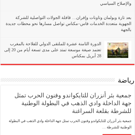
والإصلاح السياسي
بعد تازة وبولمان وتاونات وإفران… قافلة الجولات التواصلية للشركة
الجهوية متعددة الخدمات فاس–مكناس تواصل مسارها نحو محطات جديدة
بالجهة
الدورة الثامنة عشرة للملتقى الدولي للفلاحة بالمغرب
تعتمد صيغة موسعة تمتد على مدى تسعة أيام من 20 إلى
28 أبريل بمكناس
رياضة
جمعية بئر أنزران للتايكواندو وفنون الحرب تمثل
جهة الداخلة وادي الذهب في البطولة الوطنية
للشرطة بقلعة السراغنة
جمعية بئر أنزران للتايكواندو وفنون الحرب تمثل جهة الداخلة وادي الذهب في البطولة
الوطنية للشرطة …