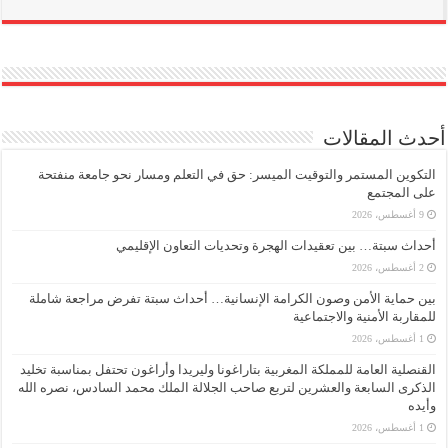
أحدث المقالات
التكوين المستمر والتوقيت الميسر: حق في التعلم ومسار نحو جامعة منفتحة
على المجتمع
9 أغسطس، 2026
أحداث سبتة… بين تعقيدات الهجرة وتحديات التعاون الإقليمي
2 أغسطس، 2026
بين حماية الأمن وصون الكرامة الإنسانية… أحداث سبتة تفرض مراجعة شاملة
للمقاربة الأمنية والاجتماعية
1 أغسطس، 2026
القنصلية العامة للمملكة المغربية بتاراغونا وليريدا وأراغون تحتفل بمناسبة تخليد
الذكرى السابعة والعشرين لتربع صاحب الجلالة الملك محمد السادس، نصره الله
وأيده
1 أغسطس، 2026