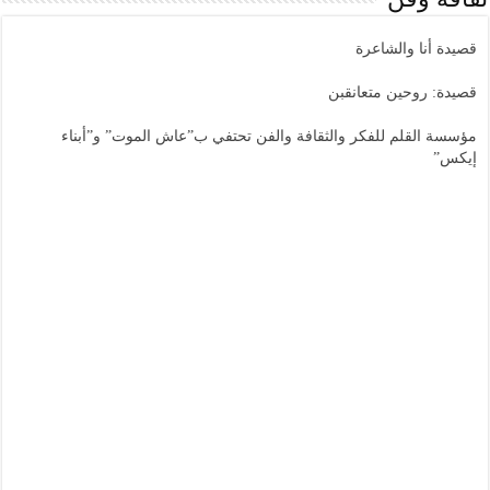
قصيدة أنا والشاعرة
قصيدة: روحين متعانقبن
مؤسسة القلم للفكر والثقافة والفن تحتفي ب”عاش الموت” و”أبناء
إيكس”