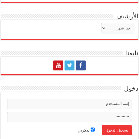
الأرشيف
الأرشيف
تابعنا
دخول
تذكرني