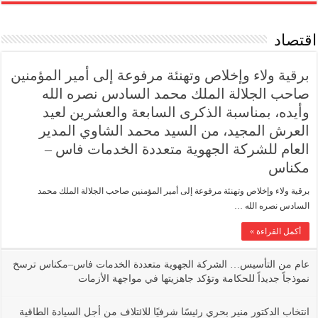
اقتصاد
برقية ولاء وإخلاص وتهنئة مرفوعة إلى أمير المؤمنين
صاحب الجلالة الملك محمد السادس نصره الله
وأيده، بمناسبة الذكرى السابعة والعشرين لعيد
العرش المجيد، من السيد محمد الشاوي المدير
العام للشركة الجهوية متعددة الخدمات فاس –
مكناس
برقية ولاء وإخلاص وتهنئة مرفوعة إلى أمير المؤمنين صاحب الجلالة الملك محمد
السادس نصره الله …
أكمل القراءة »
عام من التأسيس… الشركة الجهوية متعددة الخدمات فاس–مكناس ترسخ
نموذجاً جديداً للحكامة وتؤكد جاهزيتها في مواجهة الأزمات
انتخاب الدكتور منير بحري رئيسًا شرفيًا للائتلاف من أجل السيادة الطاقية