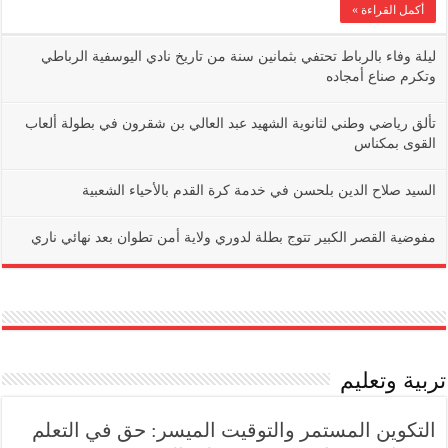
أكمل القراءة »
ليلة وفاء بالرباط تحتفي بثمانين سنة من تاريخ نادي اليوسفية الرباطي
وتكرم صناع أمجاده
تألق رياضي وطني لثانوية الشهيد عبد العالي بن شقرون في بطولة ألعاب
القوى بمكناس
السيد صلاح الدين بلحسن في خدمة كرة القدم بالأحياء الشعبية
مفوضية القصر الكبير تتوج بطلة لدوري ولاية أمن تطوان بعد نهائي ناري
تربية وتعليم
التكوين المستمر والتوقيت الميسر: حق في التعلم